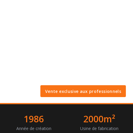
Vente exclusive aux professionnels
1986
2000m²
Année de création
Usine de fabrication