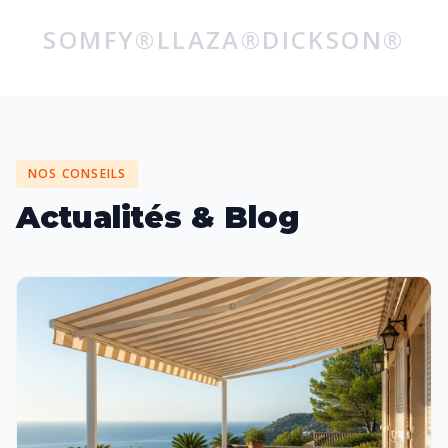
SOMFY®
LLAZA®
DICKSON®
NOS CONSEILS
Actualités & Blog