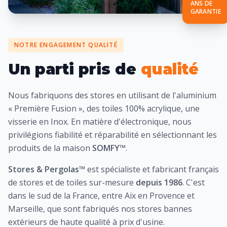
ANS DE
GARANTIE
NOTRE ENGAGEMENT QUALITÉ
Un parti pris de
qualité
Nous fabriquons des stores en utilisant de l'aluminium
« Première Fusion », des toiles 100% acrylique, une
visserie en Inox. En matière d'électronique, nous
privilégions fiabilité et réparabilité en sélectionnant les
produits de la maison
SOMFY™
.
Stores & Pergolas™
est spécialiste et fabricant français
de stores et de toiles sur-mesure
depuis 1986
. C'est
dans le sud de la France, entre Aix en Provence et
Marseille, que sont fabriqués nos stores bannes
extérieurs de haute qualité à prix d'usine.