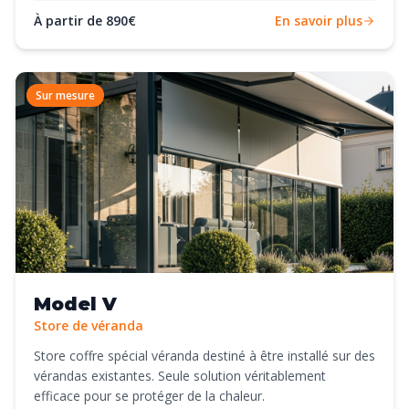
À partir de 890€
En savoir plus
Sur mesure
Model V
Store de véranda
Store coffre spécial véranda destiné à être installé sur des
vérandas existantes. Seule solution véritablement
efficace pour se protéger de la chaleur.