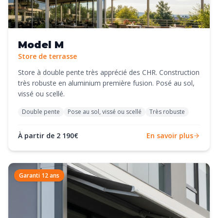
Model M
Store de terrasse
Store à double pente très apprécié des CHR. Construction
très robuste en aluminium première fusion. Posé au sol,
vissé ou scellé.
Double pente
Pose au sol, vissé ou scellé
Très robuste
À partir de 2 190€
En savoir plus
Garanti 12 ans