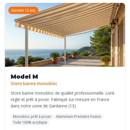
Garanti 12 ans
Model M
Store banne monobloc
Store banne monobloc de qualité professionnelle. Livré
réglé et prêt à poser. Fabriqué sur mesure en France
dans notre usine de Gardanne (13).
Monobloc prêt à poser
Aluminium Première Fusion
Toile 100% acrylique