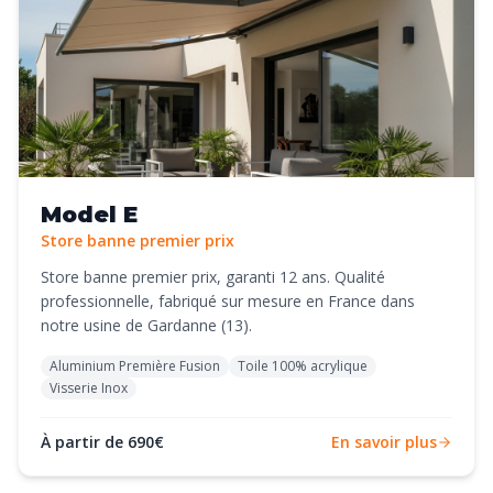
Model E
Store banne premier prix
Store banne premier prix, garanti 12 ans. Qualité
professionnelle, fabriqué sur mesure en France dans
notre usine de Gardanne (13).
Aluminium Première Fusion
Toile 100% acrylique
Visserie Inox
À partir de 690€
En savoir plus