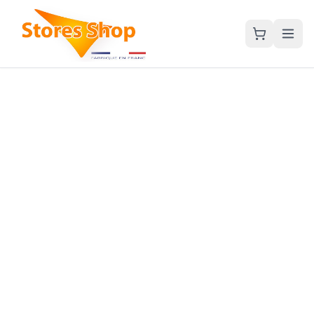
Accueil
Nos Stores
Qui sommes-nous ?
Blog
Contact
Demander un devis